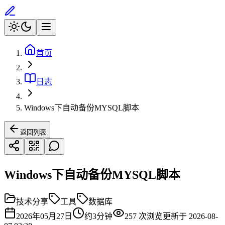
首页
日志
Windows下自动备份MYSQL脚本
返回列表
Windows下自动备份MYSQL脚本
技术分享
工具
数据库
2026年05月27日
约
3
分钟
257
次浏览
更新于
2026-08-