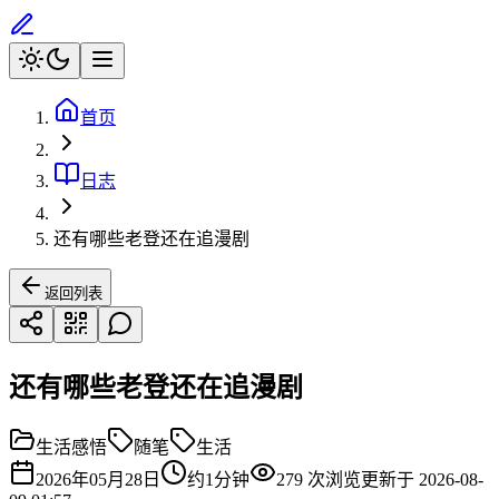
首页
日志
还有哪些老登还在追漫剧
返回列表
还有哪些老登还在追漫剧
生活感悟
随笔
生活
2026年05月28日
约
1
分钟
279
次浏览
更新于
2026-08-