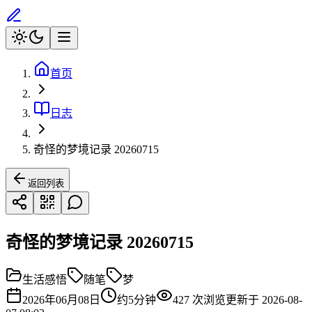
首页
日志
奇怪的梦境记录 20260715
返回列表
奇怪的梦境记录 20260715
生活感悟
随笔
梦
2026年06月08日
约
5
分钟
427
次浏览
更新于
2026-08-