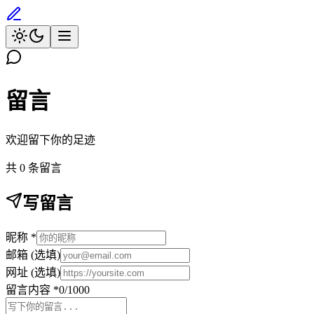
留言
欢迎留下你的足迹
共
0
条留言
写留言
昵称
*
邮箱
(选填)
网址
(选填)
留言内容
*
0
/1000